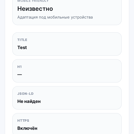
MOBILE FRIENDLY
Неизвестно
Адаптация под мобильные устройства
TITLE
Test
H1
—
JSON-LD
Не найден
HTTPS
Включён