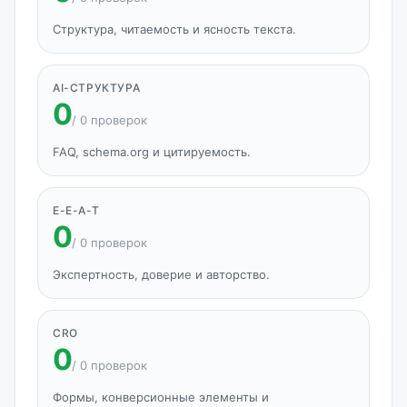
Структура, читаемость и ясность текста.
AI-СТРУКТУРА
0
/ 0 проверок
FAQ, schema.org и цитируемость.
E-E-A-T
0
/ 0 проверок
Экспертность, доверие и авторство.
CRO
0
/ 0 проверок
Формы, конверсионные элементы и