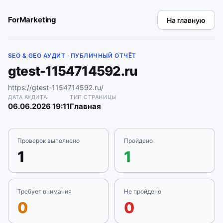
ForMarketing
На главную
SEO & GEO АУДИТ · ПУБЛИЧНЫЙ ОТЧЁТ
gtest-1154714592.ru
https://gtest-1154714592.ru/
ДАТА АУДИТА
ТИП СТРАНИЦЫ
06.06.2026 19:11
Главная
Проверок выполнено
Пройдено
1
1
Требует внимания
Не пройдено
0
0