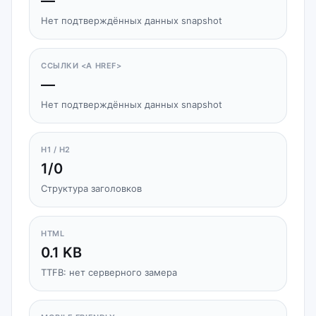
—
Нет подтверждённых данных snapshot
ССЫЛКИ <A HREF>
—
Нет подтверждённых данных snapshot
H1 / H2
1/0
Структура заголовков
HTML
0.1 KB
TTFB: нет серверного замера