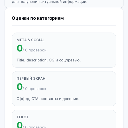
для получения актуальной информации.
Оценки по категориям
META & SOCIAL
0
/ 0 проверок
Title, description, OG и соцпревью.
ПЕРВЫЙ ЭКРАН
0
/ 0 проверок
Оффер, CTA, контакты и доверие.
ТЕКСТ
0
/ 0 проверок