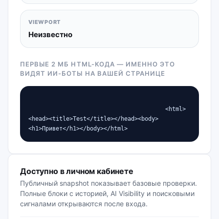
VIEWPORT
Неизвестно
ПЕРВЫЕ 2 МБ HTML-КОДА — ИМЕННО ЭТО
ВИДЯТ ИИ-БОТЫ НА ВАШЕЙ СТРАНИЦЕ
                                        <html>
<head><title>Test</title></head><body>
<h1>Привет</h1></body></html>                   
Доступно в личном кабинете
Публичный snapshot показывает базовые проверки.
Полные блоки с историей, AI Visibility и поисковыми
сигналами открываются после входа.