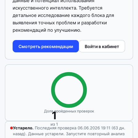
данные и потенциал использования
искусственного интеллекта. Требуется
детальное исследование каждого блока для
выявления точных проблем и разработки
рекомендаций по улучшению.
Смотреть рекомендации
Войти в кабинет
Доля пройденных проверок
1
из 1
Устарело.
Последняя проверка 06.06.2026 19:11 (63 дн.
назад). Данные устарели. Запустите повторный анализ