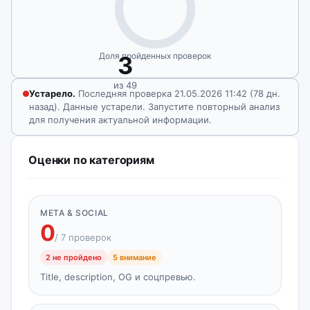
Доля пройденных проверок
3
из 49
Устарело.
Последняя проверка 21.05.2026 11:42 (78 дн.
назад). Данные устарели. Запустите повторный анализ
для получения актуальной информации.
Оценки по категориям
META & SOCIAL
0
/ 7 проверок
2 не пройдено
5 внимание
Title, description, OG и соцпревью.