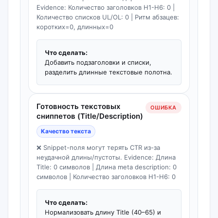
Evidence: Количество заголовков H1-H6: 0 |
Количество списков UL/OL: 0 | Ритм абзацев:
коротких=0, длинных=0
Что сделать:
Добавить подзаголовки и списки,
разделить длинные текстовые полотна.
Готовность текстовых
ОШИБКА
сниппетов (Title/Description)
Качество текста
❌ Snippet-поля могут терять CTR из-за
неудачной длины/пустоты. Evidence: Длина
Title: 0 символов | Длина meta description: 0
символов | Количество заголовков H1-H6: 0
Что сделать:
Нормализовать длину Title (40–65) и