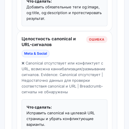
Что сделать:
Добавить обязательные теги og:image,
og:title, og:description и протестировать
результат.
Целостность canonical и
ОШИБКА
URL-сигналов
Meta & Social
❌ Canonical отсутствует или конфликтует с
URL, возможна каннибализация/размывание
сигналов. Evidence: Canonical отсутствует |
Недостаточно данных для проверки
соответствия canonical и URL | Breadcrumb-
сигналы не обнаружены
Что сделать:
Исправить canonical на целевой URL
страницы и убрать конфликтующие
варианты.