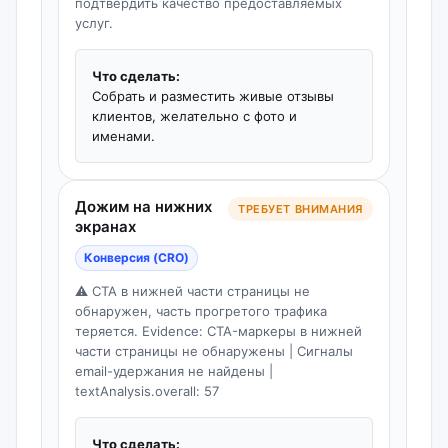
подтвердить качество предоставляемых
услуг.
Что сделать:
Собрать и разместить живые отзывы
клиентов, желательно с фото и
именами.
Дожим на нижних
ТРЕБУЕТ ВНИМАНИЯ
экранах
Конверсия (CRO)
⚠️ CTA в нижней части страницы не
обнаружен, часть прогретого трафика
теряется. Evidence: CTA-маркеры в нижней
части страницы не обнаружены | Сигналы
email-удержания не найдены |
textAnalysis.overall: 57
Что сделать: