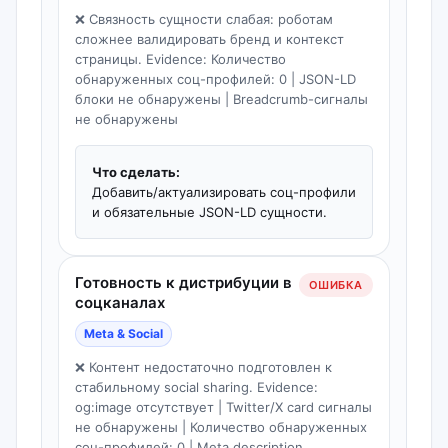
❌ Связность сущности слабая: роботам
сложнее валидировать бренд и контекст
страницы. Evidence: Количество
обнаруженных соц-профилей: 0 | JSON-LD
блоки не обнаружены | Breadcrumb-сигналы
не обнаружены
Что сделать:
Добавить/актуализировать соц-профили
и обязательные JSON-LD сущности.
Готовность к дистрибуции в
ОШИБКА
соцканалах
Meta & Social
❌ Контент недостаточно подготовлен к
стабильному social sharing. Evidence:
og:image отсутствует | Twitter/X card сигналы
не обнаружены | Количество обнаруженных
соц-профилей: 0 | Meta description