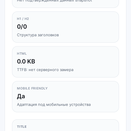
Нет подтверждённых данных snapshot
H1 / H2
0/0
Структура заголовков
HTML
0.0 KB
TTFB: нет серверного замера
MOBILE FRIENDLY
Да
Адаптация под мобильные устройства
TITLE