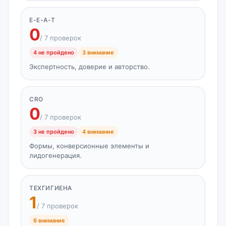
E-E-A-T
0
/ 7 проверок
4 не пройдено
3 внимание
Экспертность, доверие и авторство.
CRO
0
/ 7 проверок
3 не пройдено
4 внимание
Формы, конверсионные элементы и
лидогенерация.
ТЕХГИГИЕНА
1
/ 7 проверок
6 внимание