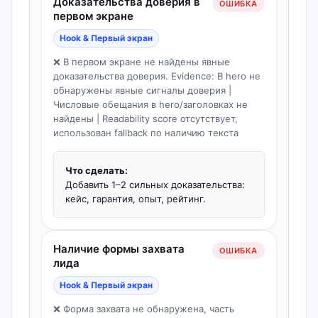
Доказательства доверия в
ОШИБКА
первом экране
Hook & Первый экран
❌ В первом экране не найдены явные
доказательства доверия. Evidence: В hero не
обнаружены явные сигналы доверия |
Числовые обещания в hero/заголовках не
найдены | Readability score отсутствует,
использован fallback по наличию текста
Что сделать:
Добавить 1–2 сильных доказательства:
кейс, гарантия, опыт, рейтинг.
Наличие формы захвата
ОШИБКА
лида
Hook & Первый экран
❌ Форма захвата не обнаружена, часть