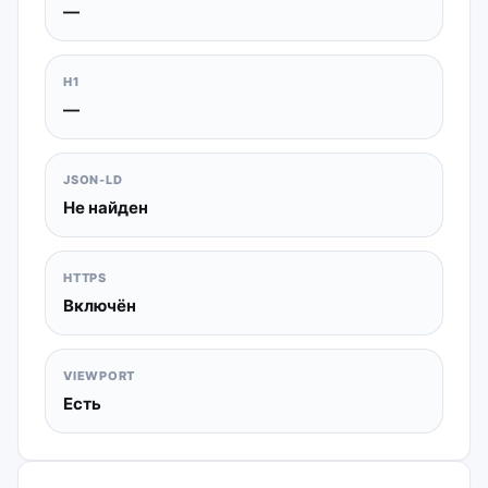
—
H1
—
JSON-LD
Не найден
HTTPS
Включён
VIEWPORT
Есть