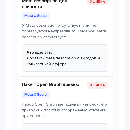
Meta description для
ОШИБКА
сниппета
Meta & Social
❌ Meta description отсутствует: сниппет
формируется неуправляемо. Evidence: Meta
description отсутствует
Что сделать:
Добавить meta description с выгодой и
конкретикой оффера.
Пакет Open Graph превью
ОШИБКА
Meta & Social
Набор Open Graph метаданных неполон, что
приводит к плохому отображению контента
при репосте.