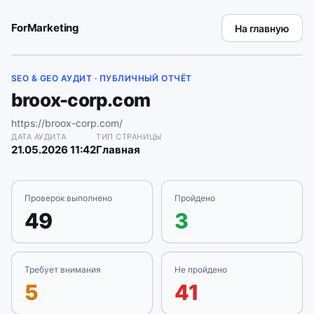
ForMarketing
На главную
SEO & GEO АУДИТ · ПУБЛИЧНЫЙ ОТЧЁТ
broox-corp.com
https://broox-corp.com/
ДАТА АУДИТА
ТИП СТРАНИЦЫ
21.05.2026 11:42
Главная
Проверок выполнено
Пройдено
49
3
Требует внимания
Не пройдено
5
41