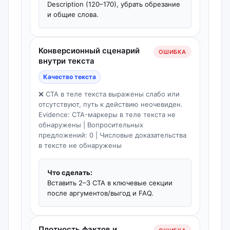
Description (120–170), убрать обрезание
и общие слова.
Конверсионный сценарий
ОШИБКА
внутри текста
Качество текста
❌ CTA в теле текста выражены слабо или
отсутствуют, путь к действию неочевиден.
Evidence: CTA-маркеры в теле текста не
обнаружены | Вопросительных
предложений: 0 | Числовые доказательства
в тексте не обнаружены
Что сделать:
Вставить 2–3 CTA в ключевые секции
после аргументов/выгод и FAQ.
Плотность фактов и