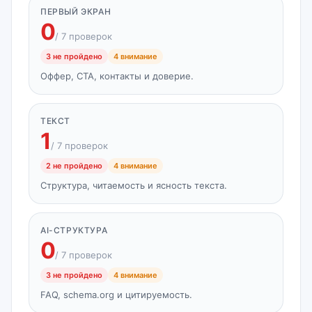
ПЕРВЫЙ ЭКРАН
0
/ 7 проверок
3 не пройдено
4 внимание
Оффер, CTA, контакты и доверие.
ТЕКСТ
1
/ 7 проверок
2 не пройдено
4 внимание
Структура, читаемость и ясность текста.
AI-СТРУКТУРА
0
/ 7 проверок
3 не пройдено
4 внимание
FAQ, schema.org и цитируемость.